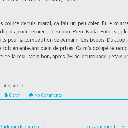
dos coincé depuis mardi, ça fait un peu chier. Et je m’att
 depuis jeudi dernier … ben non. Rien. Nada. Enfin, si, pl
rts pour la compétition de demain ! Les boules. Du coup j
e toit en enlevant plein de prises. Ca m’a occupé le tem
 de la rési. Mais bon, après 2H de bourrinage, j’étais un 
ncategorized
Citron
No Comments
Parkour de mercredi
Entrainement d’esc