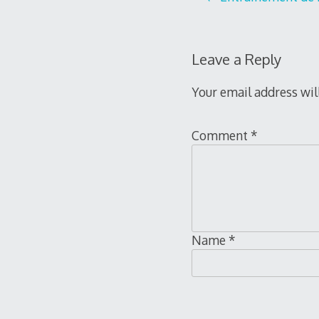
Post
navigation
Leave a Reply
Your email address wil
Comment
*
Name
*