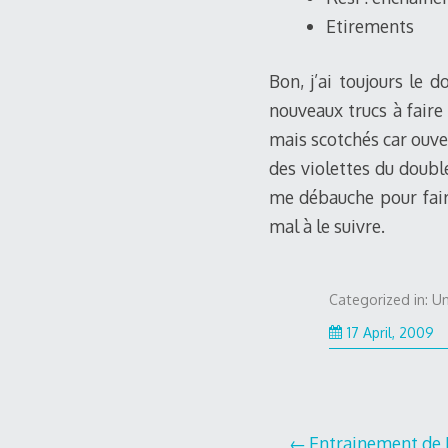
Etirements
Bon, j’ai toujours le 
nouveaux trucs à faire
mais scotchés car ouve
des violettes du doubl
me débauche pour faire
mal à le suivre.
Categorized in: U
17 April, 2009
Entrainement de 