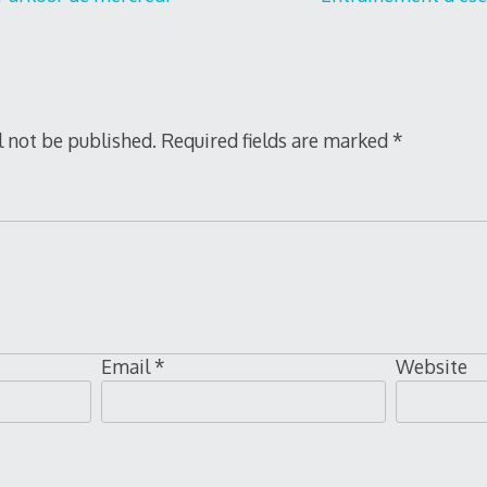
l not be published.
Required fields are marked
*
Email
*
Website