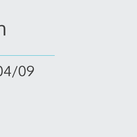
n
/04/09