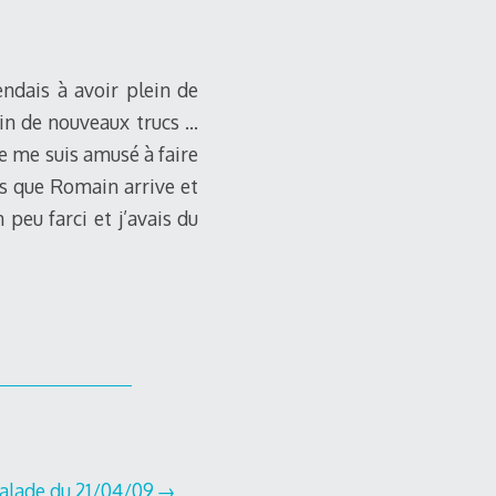
endais à avoir plein de
ein de nouveaux trucs …
e me suis amusé à faire
ps que Romain arrive et
peu farci et j’avais du
alade du 21/04/09