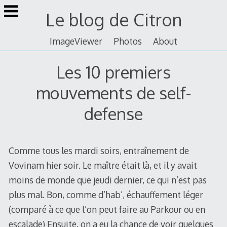
Skip
Le blog de Citron
to
content
ImageViewer
Photos
About
Les 10 premiers
mouvements de self-
defense
Comme tous les mardi soirs, entraînement de
Vovinam hier soir. Le maître était là, et il y avait
moins de monde que jeudi dernier, ce qui n’est pas
plus mal. Bon, comme d’hab’, échauffement léger
(comparé à ce que l’on peut faire au Parkour ou en
escalade) Ensuite, on a eu la chance de voir quelques