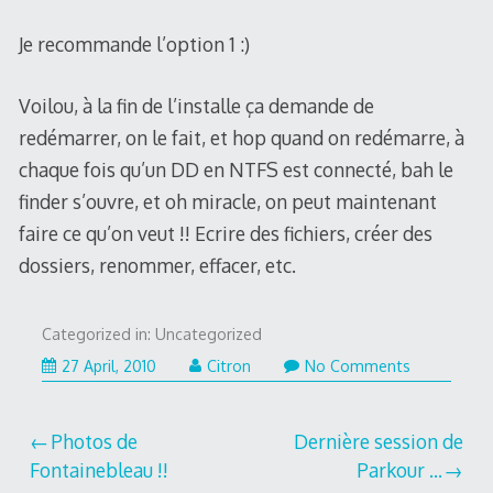
Je recommande l’option 1 :)
Voilou, à la fin de l’installe ça demande de
redémarrer, on le fait, et hop quand on redémarre, à
chaque fois qu’un DD en NTFS est connecté, bah le
finder s’ouvre, et oh miracle, on peut maintenant
faire ce qu’on veut !! Ecrire des fichiers, créer des
dossiers, renommer, effacer, etc.
Categorized in: Uncategorized
27
27 April, 2010
Citron
No Comments
April,
2010
Post
Photos de
Dernière session de
Fontainebleau !!
Parkour …
navigation