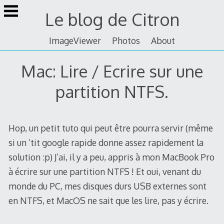
Skip
Le blog de Citron
to
content
ImageViewer
Photos
About
Mac: Lire / Ecrire sur une
partition NTFS.
Hop, un petit tuto qui peut être pourra servir (même
si un ‘tit google rapide donne assez rapidement la
solution :p) J’ai, il y a peu, appris à mon MacBook Pro
à écrire sur une partition NTFS ! Et oui, venant du
monde du PC, mes disques durs USB externes sont
en NTFS, et MacOS ne sait que les lire, pas y écrire.